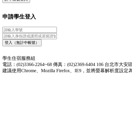
申請學生登入
登入（無計中帳號）
學生住宿服務組
電話：(02)3366-2264~68
傳真：(02)2369-6404
106 台北市大
建議使用Chrome、Mozilla Firefox、IE9，並將螢幕解析度設定為1